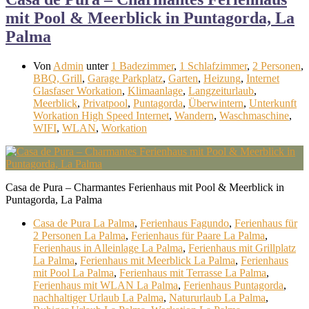
mit Pool & Meerblick in Puntagorda, La
Palma
Von
Admin
unter
1 Badezimmer
,
1 Schlafzimmer
,
2 Personen
,
BBQ, Grill
,
Garage Parkplatz
,
Garten
,
Heizung
,
Internet
Glasfaser Workation
,
Klimaanlage
,
Langzeiturlaub
,
Meerblick
,
Privatpool
,
Puntagorda
,
Überwintern
,
Unterkunft
Workation High Speed Internet
,
Wandern
,
Waschmaschine
,
WIFI
,
WLAN
,
Workation
Casa de Pura – Charmantes Ferienhaus mit Pool & Meerblick in
Puntagorda, La Palma
Casa de Pura La Palma
,
Ferienhaus Fagundo
,
Ferienhaus für
2 Personen La Palma
,
Ferienhaus für Paare La Palma
,
Ferienhaus in Alleinlage La Palma
,
Ferienhaus mit Grillplatz
La Palma
,
Ferienhaus mit Meerblick La Palma
,
Ferienhaus
mit Pool La Palma
,
Ferienhaus mit Terrasse La Palma
,
Ferienhaus mit WLAN La Palma
,
Ferienhaus Puntagorda
,
nachhaltiger Urlaub La Palma
,
Natururlaub La Palma
,