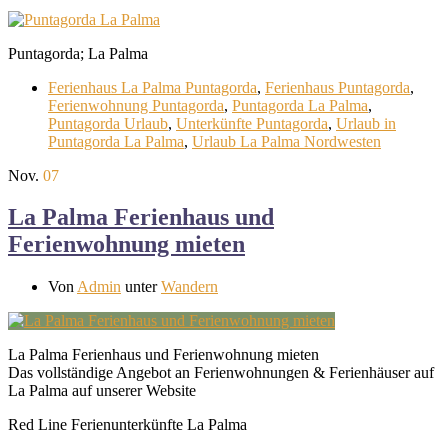
Puntagorda; La Palma
Ferienhaus La Palma Puntagorda
,
Ferienhaus Puntagorda
,
Ferienwohnung Puntagorda
,
Puntagorda La Palma
,
Puntagorda Urlaub
,
Unterkünfte Puntagorda
,
Urlaub in
Puntagorda La Palma
,
Urlaub La Palma Nordwesten
Nov.
07
La Palma Ferienhaus und
Ferienwohnung mieten
Von
Admin
unter
Wandern
La Palma Ferienhaus und Ferienwohnung mieten
Das vollständige Angebot an Ferienwohnungen & Ferienhäuser auf
La Palma auf unserer Website
Red Line Ferienunterkünfte La Palma