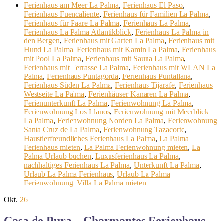
Ferienhaus am Meer La Palma
,
Ferienhaus El Paso
,
Ferienhaus Fuencaliente
,
Ferienhaus für Familien La Palma
,
Ferienhaus für Paare La Palma
,
Ferienhaus La Palma
,
Ferienhaus La Palma Atlantikblick
,
Ferienhaus La Palma in
den Bergen
,
Ferienhaus mit Garten La Palma
,
Ferienhaus mit
Hund La Palma
,
Ferienhaus mit Kamin La Palma
,
Ferienhaus
mit Pool La Palma
,
Ferienhaus mit Sauna La Palma
,
Ferienhaus mit Terrasse La Palma
,
Ferienhaus mit WLAN La
Palma
,
Ferienhaus Puntagorda
,
Ferienhaus Puntallana
,
Ferienhaus Süden La Palma
,
Ferienhaus Tijarafe
,
Ferienhaus
Westseite La Palma
,
Ferienhäuser Kanaren La Palma
,
Ferienunterkunft La Palma
,
Ferienwohnung La Palma
,
Ferienwohnung Los Llanos
,
Ferienwohnung mit Meerblick
La Palma
,
Ferienwohnung Norden La Palma
,
Ferienwohnung
Santa Cruz de La Palma
,
Ferienwohnung Tazacorte
,
Haustierfreundliches Ferienhaus La Palma
,
La Palma
Ferienhaus mieten
,
La Palma Ferienwohnung mieten
,
La
Palma Urlaub buchen
,
Luxusferienhaus La Palma
,
nachhaltiges Ferienhaus La Palma
,
Unterkunft La Palma
,
Urlaub La Palma Ferienhaus
,
Urlaub La Palma
Ferienwohnung
,
Villa La Palma mieten
Okt.
26
Casa de Pura – Charmantes Ferienhaus