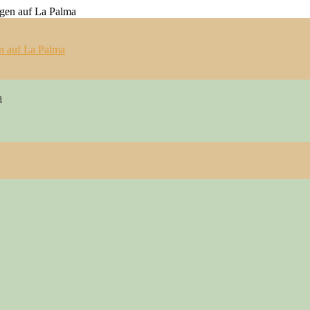
n auf La Palma
a