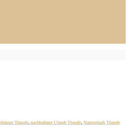
nhäuser Tijarafe
,
nachhaltiger Urlaub Tijarafe
,
Natururlaub Tijarafe