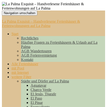
Navigation umschalten
La Palma Exquisit – Handverlesene Ferienhäuser &
Ferienwohnungen auf La Palma
Start
Rechtliches
Häufige Fragen zu Ferienhäusern & Urlaub auf La
Palma
AGB Wandertouren
AGB Ferienvermietung
Kontakt
Alle Ferienhäuser
mit Pool
mit Internet
weitere Filter
Städte und Dörfer auf La Palma
Aguatavar
Charco Verde
El Jesús, Tijarafe
El Paso
El Pinar
Fuencaliente