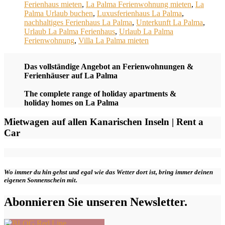
Ferienhaus mieten
,
La Palma Ferienwohnung mieten
,
La
Palma Urlaub buchen
,
Luxusferienhaus La Palma
,
nachhaltiges Ferienhaus La Palma
,
Unterkunft La Palma
,
Urlaub La Palma Ferienhaus
,
Urlaub La Palma
Ferienwohnung
,
Villa La Palma mieten
Das vollständige Angebot an Ferienwohnungen &
Ferienhäuser auf La Palma
The complete range of holiday apartments &
holiday homes on La Palma
Mietwagen auf allen Kanarischen Inseln | Rent a
Car
Wo immer du hin gehst und egal wie das Wetter dort ist, bring immer deinen
eigenen Sonnenschein mit.
Abonnieren Sie unseren Newsletter.