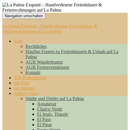
Navigation umschalten
La Palma Exquisit – Handverlesene Ferienhäuser &
Ferienwohnungen auf La Palma
Start
Rechtliches
Häufige Fragen zu Ferienhäusern & Urlaub auf La
Palma
AGB Wandertouren
AGB Ferienvermietung
Kontakt
Alle Ferienhäuser
mit Pool
mit Internet
weitere Filter
Städte und Dörfer auf La Palma
Aguatavar
Charco Verde
El Jesús, Tijarafe
El Paso
El Pinar
Fuencaliente