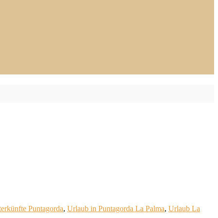
erkünfte Puntagorda
,
Urlaub in Puntagorda La Palma
,
Urlaub La