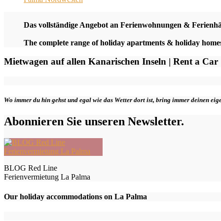
Das vollständige Angebot an Ferienwohnungen & Ferienh
The complete range of holiday apartments & holiday hom
Mietwagen auf allen Kanarischen Inseln | Rent a Car
Wo immer du hin gehst und egal wie das Wetter dort ist, bring immer deinen ei
Abonnieren Sie unseren Newsletter.
BLOG Red Line
Ferienvermietung La Palma
Our holiday accommodations on La Palma