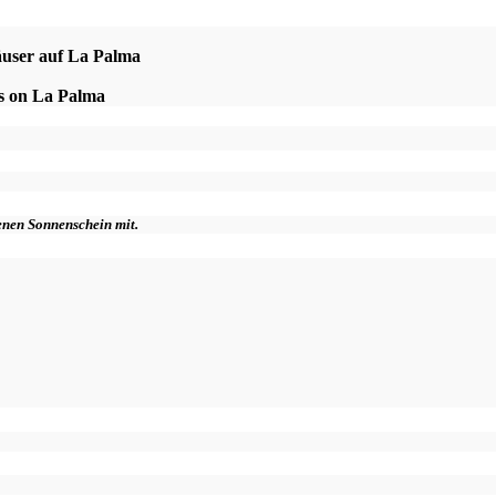
äuser auf La Palma
es on La Palma
genen Sonnenschein mit.