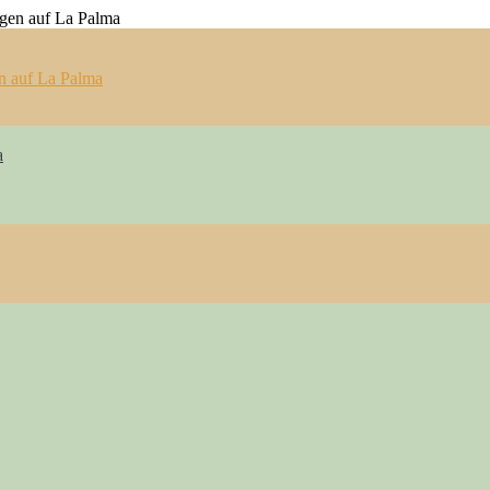
n auf La Palma
a