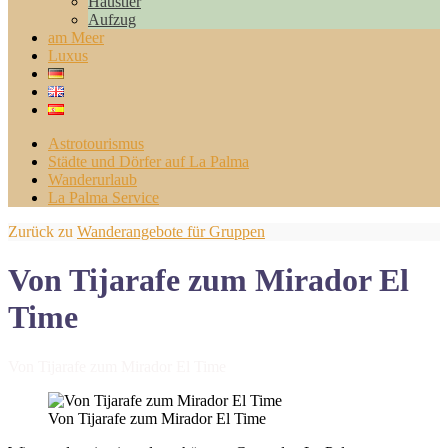
Haustier
Aufzug
am Meer
Luxus
Astrotourismus
Städte und Dörfer auf La Palma
Wanderurlaub
La Palma Service
Zurück zu
Wanderangebote für Gruppen
Von Tijarafe zum Mirador El
Time
Von Tijarafe zum Mirador El Time
Von Tijarafe zum Mirador El Time