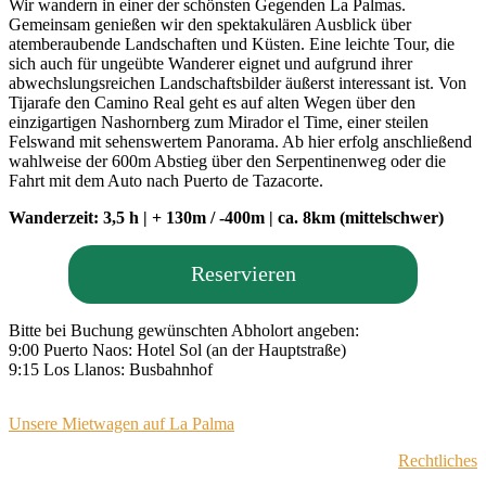
Wir wandern in einer der schönsten Gegenden La Palmas.
Gemeinsam genießen wir den spektakulären Ausblick über
atemberaubende Landschaften und Küsten. Eine leichte Tour, die
sich auch für ungeübte Wanderer eignet und aufgrund ihrer
abwechslungsreichen Landschaftsbilder äußerst interessant ist. Von
Tijarafe den Camino Real geht es auf alten Wegen über den
einzigartigen Nashornberg zum Mirador el Time, einer steilen
Felswand mit sehenswertem Panorama. Ab hier erfolg anschließend
wahlweise der 600m Abstieg über den Serpentinenweg oder die
Fahrt mit dem Auto nach Puerto de Tazacorte.
Wanderzeit: 3,5 h | + 130m / ‑400m | ca. 8km (mittelschwer)
Reservieren
Bitte bei Buchung gewünschten Abholort angeben:
9:00 Puerto Naos: Hotel Sol (an der Hauptstraße)
9:15 Los Llanos: Busbahnhof
Unsere Mietwagen auf La Palma
Rechtliches