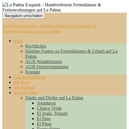
Navigation umschalten
La Palma Exquisit – Handverlesene Ferienhäuser &
Ferienwohnungen auf La Palma
Start
Rechtliches
Häufige Fragen zu Ferienhäusern & Urlaub auf La
Palma
AGB Wandertouren
AGB Ferienvermietung
Kontakt
Alle Ferienhäuser
mit Pool
mit Internet
weitere Filter
Städte und Dörfer auf La Palma
Aguatavar
Charco Verde
El Jesús, Tijarafe
El Paso
El Pinar
Fuencaliente