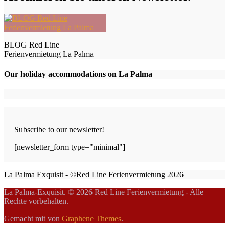
BLOG Red Line
Ferienvermietung La Palma
Our holiday accommodations on La Palma
Subscribe to our newsletter!
[newsletter_form type="minimal"]
La Palma Exquisit - ©Red Line Ferienvermietung 2026
La Palma-Exquisit. © 2026 Red Line Ferienvermietung - Alle
Rechte vorbehalten.
Gemacht mit
von
Graphene Themes
.