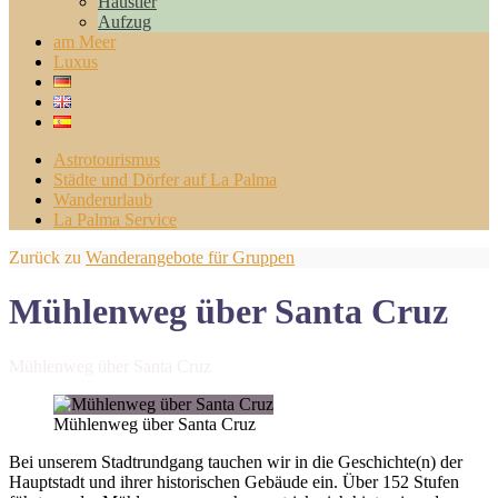
Haustier
Aufzug
am Meer
Luxus
Astrotourismus
Städte und Dörfer auf La Palma
Wanderurlaub
La Palma Service
Zurück zu
Wanderangebote für Gruppen
Mühlenweg über Santa Cruz
Mühlenweg über Santa Cruz
Mühlenweg über Santa Cruz
Bei unserem Stadtrundgang tauchen wir in die Geschichte(n) der
Hauptstadt und ihrer historischen Gebäude ein. Über 152 Stufen