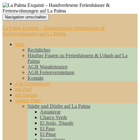
Navigation umschalten
La Palma Exquisit – Handverlesene Ferienhäuser &
Ferienwohnungen auf La Palma
Start
Rechtliches
Häufige Fragen zu Ferienhäusern & Urlaub auf La
Palma
AGB Wandertouren
AGB Ferienvermietung
Kontakt
Alle Ferienhäuser
mit Pool
mit Internet
weitere Filter
Städte und Dörfer auf La Palma
Aguatavar
Charco Verde
El Jesús, Tijarafe
El Paso
El Pinar
Fuencaliente