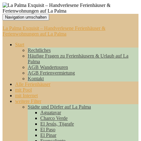
Navigation umschalten
La Palma Exquisit – Handverlesene Ferienhäuser &
Ferienwohnungen auf La Palma
Start
Rechtliches
Häufige Fragen zu Ferienhäusern & Urlaub auf La
Palma
AGB Wandertouren
AGB Ferienvermietung
Kontakt
Alle Ferienhäuser
mit Pool
mit Internet
weitere Filter
Städte und Dörfer auf La Palma
Aguatavar
Charco Verde
El Jesús, Tijarafe
El Paso
El Pinar
Fuencaliente