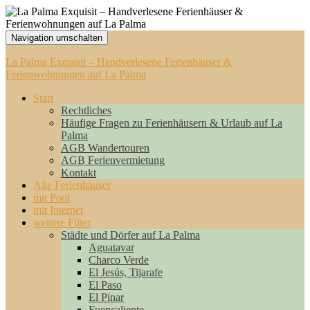
Navigation umschalten
La Palma Exquisit – Handverlesene Ferienhäuser &
Ferienwohnungen auf La Palma
Start
Rechtliches
Häufige Fragen zu Ferienhäusern & Urlaub auf La
Palma
AGB Wandertouren
AGB Ferienvermietung
Kontakt
Alle Ferienhäuser
mit Pool
mit Internet
weitere Filter
Städte und Dörfer auf La Palma
Aguatavar
Charco Verde
El Jesús, Tijarafe
El Paso
El Pinar
Fuencaliente