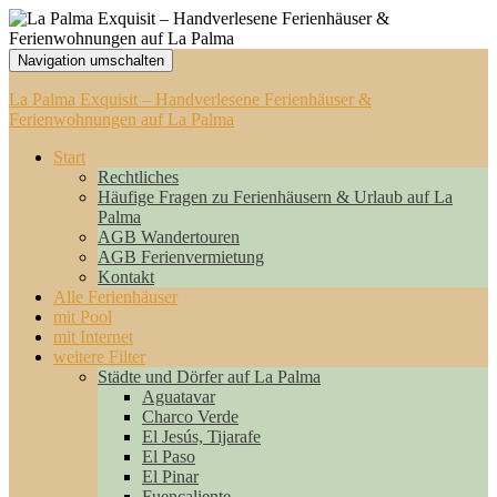
Navigation umschalten
La Palma Exquisit – Handverlesene Ferienhäuser &
Ferienwohnungen auf La Palma
Start
Rechtliches
Häufige Fragen zu Ferienhäusern & Urlaub auf La
Palma
AGB Wandertouren
AGB Ferienvermietung
Kontakt
Alle Ferienhäuser
mit Pool
mit Internet
weitere Filter
Städte und Dörfer auf La Palma
Aguatavar
Charco Verde
El Jesús, Tijarafe
El Paso
El Pinar
Fuencaliente