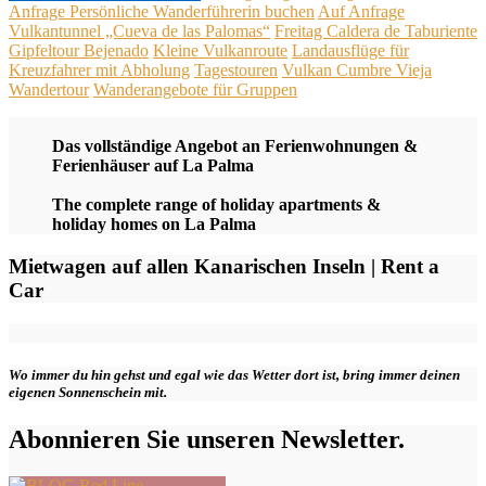
Anfrage Persönliche Wanderführerin buchen
Auf Anfrage
Vulkantunnel „Cueva de las Palomas“
Freitag Caldera de Taburiente
Gipfeltour Bejenado
Kleine Vulkanroute
Landausflüge für
Kreuzfahrer mit Abholung
Tagestouren
Vulkan Cumbre Vieja
Wandertour
Wanderangebote für Gruppen
Das vollständige Angebot an Ferienwohnungen &
Ferienhäuser auf La Palma
The complete range of holiday apartments &
holiday homes on La Palma
Mietwagen auf allen Kanarischen Inseln | Rent a
Car
Wo immer du hin gehst und egal wie das Wetter dort ist, bring immer deinen
eigenen Sonnenschein mit.
Abonnieren Sie unseren Newsletter.