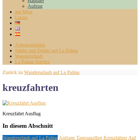
Haustier
Aufzug
am Meer
Luxus
Astrotourismus
Städte und Dörfer auf La Palma
Wanderurlaub
La Palma Service
Zurück zu
Wanderurlaub auf La Palma
kreuzfahrten
Kreuzfahrt Ausflug
In diesem Abschnitt
Wanderurlaub auf La Palma
Anfrage Tagesausflug Kreuzfahrer
Auf