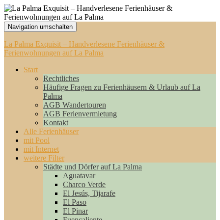
Navigation umschalten
La Palma Exquisit – Handverlesene Ferienhäuser &
Ferienwohnungen auf La Palma
Start
Rechtliches
Häufige Fragen zu Ferienhäusern & Urlaub auf La
Palma
AGB Wandertouren
AGB Ferienvermietung
Kontakt
Alle Ferienhäuser
mit Pool
mit Internet
weitere Filter
Städte und Dörfer auf La Palma
Aguatavar
Charco Verde
El Jesús, Tijarafe
El Paso
El Pinar
Fuencaliente