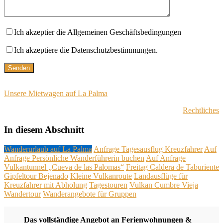
Ich akzeptier die Allgemeinen Geschäftsbedingungen
Ich akzeptiere die Datenschutzbestimmungen.
Unsere Mietwagen auf La Palma
Rechtliches
In diesem Abschnitt
Wanderurlaub auf La Palma
Anfrage Tagesausflug Kreuzfahrer
Auf
Anfrage Persönliche Wanderführerin buchen
Auf Anfrage
Vulkantunnel „Cueva de las Palomas“
Freitag Caldera de Taburiente
Gipfeltour Bejenado
Kleine Vulkanroute
Landausflüge für
Kreuzfahrer mit Abholung
Tagestouren
Vulkan Cumbre Vieja
Wandertour
Wanderangebote für Gruppen
Das vollständige Angebot an Ferienwohnungen &