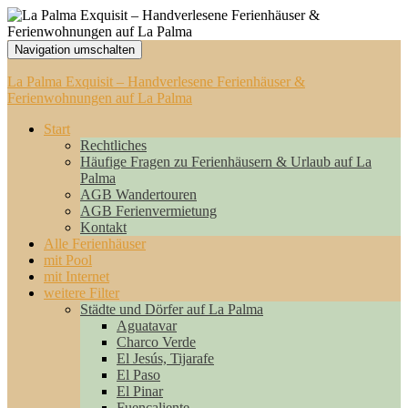
Navigation umschalten
La Palma Exquisit – Handverlesene Ferienhäuser &
Ferienwohnungen auf La Palma
Start
Rechtliches
Häufige Fragen zu Ferienhäusern & Urlaub auf La
Palma
AGB Wandertouren
AGB Ferienvermietung
Kontakt
Alle Ferienhäuser
mit Pool
mit Internet
weitere Filter
Städte und Dörfer auf La Palma
Aguatavar
Charco Verde
El Jesús, Tijarafe
El Paso
El Pinar
Fuencaliente