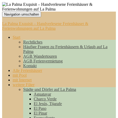
Navigation umschalten
La Palma Exquisit – Handverlesene Ferienhäuser &
Ferienwohnungen auf La Palma
Start
Rechtliches
Häufige Fragen zu Ferienhäusern & Urlaub auf La
Palma
AGB Wandertouren
AGB Ferienvermietung
Kontakt
Alle Ferienhäuser
mit Pool
mit Internet
weitere Filter
Städte und Dörfer auf La Palma
Aguatavar
Charco Verde
El Jesús, Tijarafe
El Paso
El Pinar
Fuencaliente