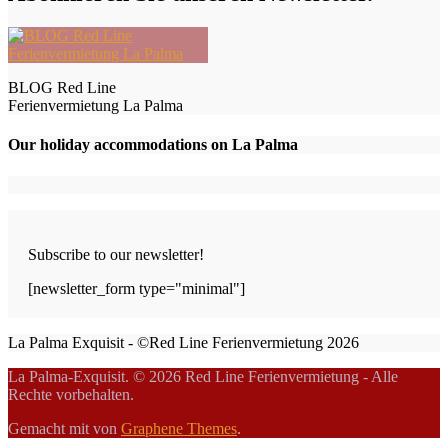
BLOG Red Line
Ferienvermietung La Palma
Our holiday accommodations on La Palma
Subscribe to our newsletter!
[newsletter_form type="minimal"]
La Palma Exquisit - ©Red Line Ferienvermietung 2026
La Palma-Exquisit. © 2026 Red Line Ferienvermietung - Alle
Rechte vorbehalten.
Gemacht mit
von
Graphene Themes
.