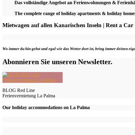
Das vollständige Angebot an Ferienwohnungen & Ferienh
The complete range of holiday apartments & holiday hom
Mietwagen auf allen Kanarischen Inseln | Rent a Car
Wo immer du hin gehst und egal wie das Wetter dort ist, bring immer deinen ei
Abonnieren Sie unseren Newsletter.
BLOG Red Line
Ferienvermietung La Palma
Our holiday accommodations on La Palma