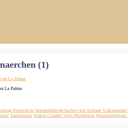
maerchen (1)
on La Palma
nfrage Persönliche Wanderführerin buchen
Auf Anfrage Vulkantunnel 
olung
Tagestouren
Vulkan Cumbre Vieja Wandertour
Wanderangebote 