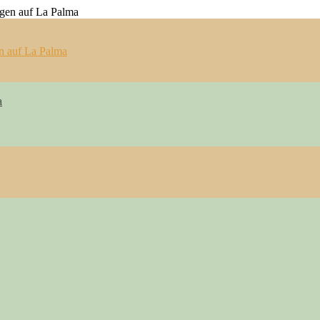
n auf La Palma
a