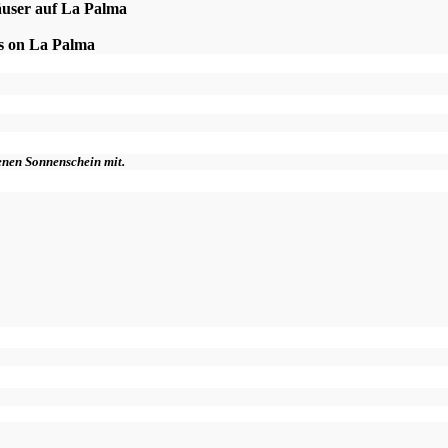
äuser auf La Palma
es on La Palma
genen Sonnenschein mit.