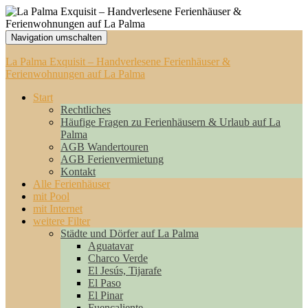
Navigation umschalten
La Palma Exquisit – Handverlesene Ferienhäuser &
Ferienwohnungen auf La Palma
Start
Rechtliches
Häufige Fragen zu Ferienhäusern & Urlaub auf La
Palma
AGB Wandertouren
AGB Ferienvermietung
Kontakt
Alle Ferienhäuser
mit Pool
mit Internet
weitere Filter
Städte und Dörfer auf La Palma
Aguatavar
Charco Verde
El Jesús, Tijarafe
El Paso
El Pinar
Fuencaliente