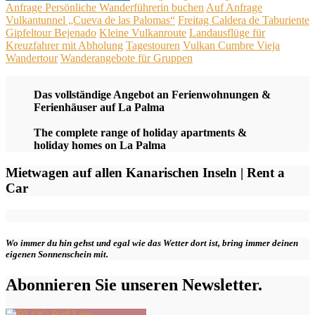
Anfrage Persönliche Wanderführerin buchen
Auf Anfrage
Vulkantunnel „Cueva de las Palomas“
Freitag Caldera de Taburiente
Gipfeltour Bejenado
Kleine Vulkanroute
Landausflüge für
Kreuzfahrer mit Abholung
Tagestouren
Vulkan Cumbre Vieja
Wandertour
Wanderangebote für Gruppen
Das vollständige Angebot an Ferienwohnungen &
Ferienhäuser auf La Palma
The complete range of holiday apartments &
holiday homes on La Palma
Mietwagen auf allen Kanarischen Inseln | Rent a
Car
Wo immer du hin gehst und egal wie das Wetter dort ist, bring immer deinen
eigenen Sonnenschein mit.
Abonnieren Sie unseren Newsletter.