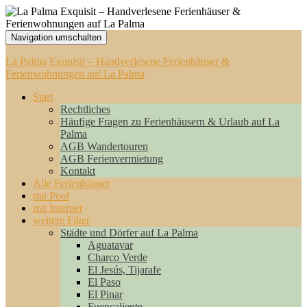
Navigation umschalten
La Palma Exquisit – Handverlesene Ferienhäuser &
Ferienwohnungen auf La Palma
Start
Rechtliches
Häufige Fragen zu Ferienhäusern & Urlaub auf La
Palma
AGB Wandertouren
AGB Ferienvermietung
Kontakt
Alle Ferienhäuser
mit Pool
mit Internet
weitere Filter
Städte und Dörfer auf La Palma
Aguatavar
Charco Verde
El Jesús, Tijarafe
El Paso
El Pinar
Fuencaliente