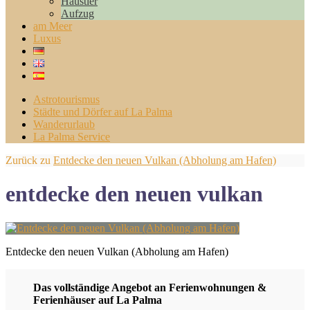
Haustier
Aufzug
am Meer
Luxus
Astrotourismus
Städte und Dörfer auf La Palma
Wanderurlaub
La Palma Service
Zurück zu
Entdecke den neuen Vulkan (Abholung am Hafen)
entdecke den neuen vulkan
Entdecke den neuen Vulkan (Abholung am Hafen)
Das vollständige Angebot an Ferienwohnungen &
Ferienhäuser auf La Palma