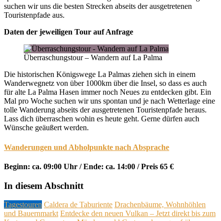
suchen wir uns die besten Strecken abseits der ausgetretenen
Touristenpfade aus.
Daten der jeweiligen Tour auf Anfrage
Überraschungstour – Wandern auf La Palma
Die historischen Königswege La Palmas ziehen sich in einem
Wanderwegnetz von über 1000km über die Insel, so dass es auch
für alte La Palma Hasen immer noch Neues zu entdecken gibt. Ein
Mal pro Woche suchen wir uns spontan und je nach Wetterlage eine
tolle Wanderung abseits der ausgetretenen Touristenpfade heraus.
Lass dich überraschen wohin es heute geht. Gerne dürfen auch
Wünsche geäußert werden.
Wanderungen und Abholpunkte nach Absprache
Beginn: ca. 09:00 Uhr / Ende: ca. 14:00 / Preis 65 €
In diesem Abschnitt
Tagestouren
Caldera de Taburiente
Drachenbäume, Wohnhöhlen
und Bauernmarkt
Entdecke den neuen Vulkan – Jetzt direkt bis zum