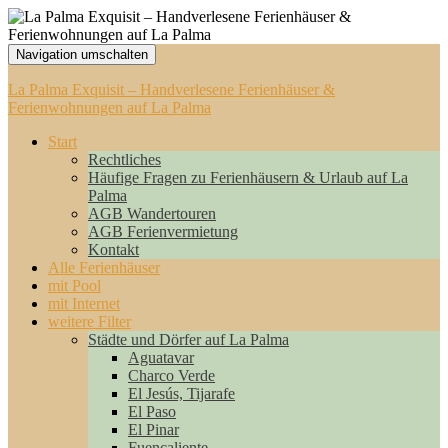
Navigation umschalten
La Palma Exquisit – Handverlesene Ferienhäuser &
Ferienwohnungen auf La Palma
Start
Rechtliches
Häufige Fragen zu Ferienhäusern & Urlaub auf La
Palma
AGB Wandertouren
AGB Ferienvermietung
Kontakt
Alle Ferienhäuser
mit Pool
mit Internet
weitere Filter
Städte und Dörfer auf La Palma
Aguatavar
Charco Verde
El Jesús, Tijarafe
El Paso
El Pinar
Fuencaliente