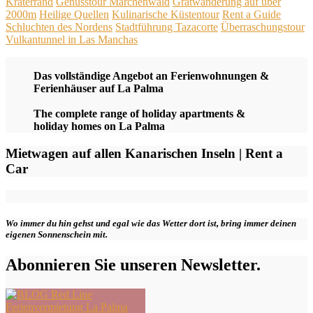
Kraterrand
Genusstour Märchenwald
Gratwanderung auf über
2000m
Heilige Quellen
Kulinarische Küstentour
Rent a Guide
Schluchten des Nordens
Stadtführung Tazacorte
Überraschungstour
Vulkantunnel in Las Manchas
Das vollständige Angebot an Ferienwohnungen &
Ferienhäuser auf La Palma
The complete range of holiday apartments &
holiday homes on La Palma
Mietwagen auf allen Kanarischen Inseln | Rent a
Car
Wo immer du hin gehst und egal wie das Wetter dort ist, bring immer deinen
eigenen Sonnenschein mit.
Abonnieren Sie unseren Newsletter.