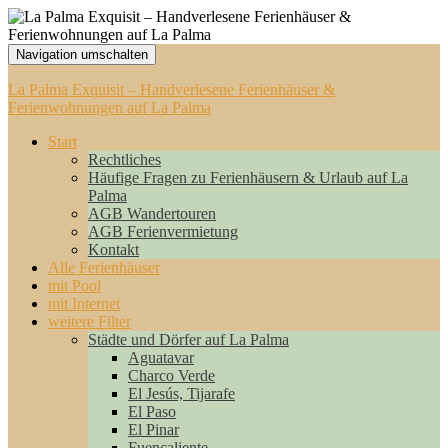
Navigation umschalten
La Palma Exquisit – Handverlesene Ferienhäuser &
Ferienwohnungen auf La Palma
Start
Rechtliches
Häufige Fragen zu Ferienhäusern & Urlaub auf La
Palma
AGB Wandertouren
AGB Ferienvermietung
Kontakt
Alle Ferienhäuser
mit Pool
mit Internet
weitere Filter
Städte und Dörfer auf La Palma
Aguatavar
Charco Verde
El Jesús, Tijarafe
El Paso
El Pinar
Fuencaliente