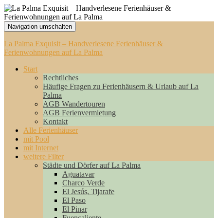
Navigation umschalten
La Palma Exquisit – Handverlesene Ferienhäuser &
Ferienwohnungen auf La Palma
Start
Rechtliches
Häufige Fragen zu Ferienhäusern & Urlaub auf La
Palma
AGB Wandertouren
AGB Ferienvermietung
Kontakt
Alle Ferienhäuser
mit Pool
mit Internet
weitere Filter
Städte und Dörfer auf La Palma
Aguatavar
Charco Verde
El Jesús, Tijarafe
El Paso
El Pinar
Fuencaliente