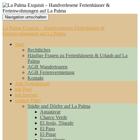
Navigation umschalten
La Palma Exquisit – Handverlesene Ferienhäuser &
Ferienwohnungen auf La Palma
Start
Rechtliches
Häufige Fragen zu Ferienhäusern & Urlaub auf La
Palma
AGB Wandertouren
AGB Ferienvermietung
Kontakt
Alle Ferienhäuser
mit Pool
mit Internet
weitere Filter
Städte und Dörfer auf La Palma
Aguatavar
Charco Verde
El Jesús, Tijarafe
El Paso
El Pinar
Fuencaliente