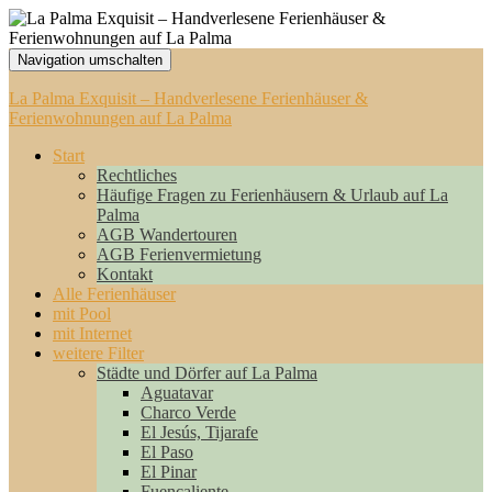
Navigation umschalten
La Palma Exquisit – Handverlesene Ferienhäuser &
Ferienwohnungen auf La Palma
Start
Rechtliches
Häufige Fragen zu Ferienhäusern & Urlaub auf La
Palma
AGB Wandertouren
AGB Ferienvermietung
Kontakt
Alle Ferienhäuser
mit Pool
mit Internet
weitere Filter
Städte und Dörfer auf La Palma
Aguatavar
Charco Verde
El Jesús, Tijarafe
El Paso
El Pinar
Fuencaliente