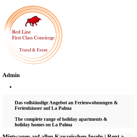
Admin
Das vollständige Angebot an Ferienwohnungen &
Ferienhäuser auf La Palma
The complete range of holiday apartments &
holiday homes on La Palma
Mietwagen auf allen Kanarischen Inseln | Rent a