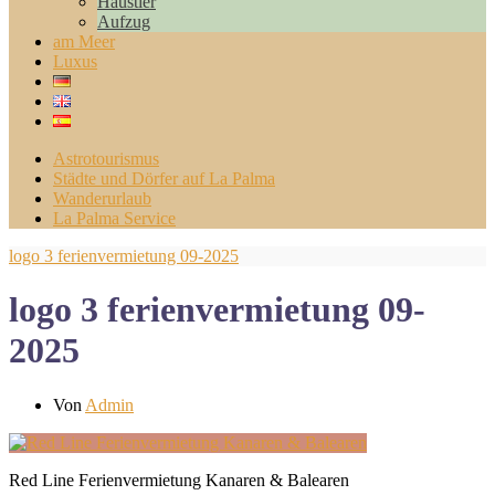
Haustier
Aufzug
am Meer
Luxus
Astrotourismus
Städte und Dörfer auf La Palma
Wanderurlaub
La Palma Service
logo 3 ferienvermietung 09-2025
logo 3 ferienvermietung 09-
2025
Von
Admin
Red Line Ferienvermietung Kanaren & Balearen