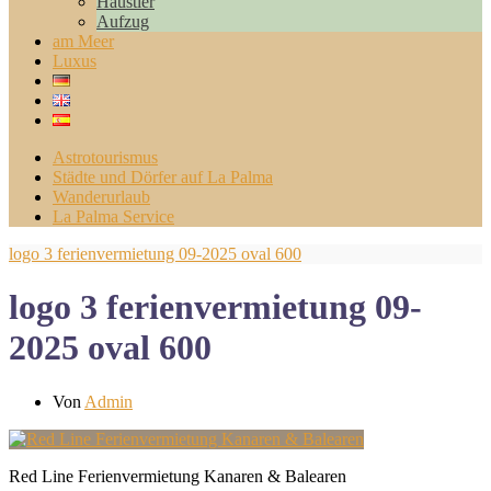
Haustier
Aufzug
am Meer
Luxus
Astrotourismus
Städte und Dörfer auf La Palma
Wanderurlaub
La Palma Service
logo 3 ferienvermietung 09-2025 oval 600
logo 3 ferienvermietung 09-
2025 oval 600
Von
Admin
Red Line Ferienvermietung Kanaren & Balearen