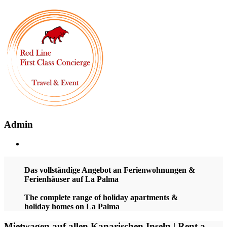
Admin
Das vollständige Angebot an Ferienwohnungen &
Ferienhäuser auf La Palma
The complete range of holiday apartments &
holiday homes on La Palma
Mietwagen auf allen Kanarischen Inseln | Rent a