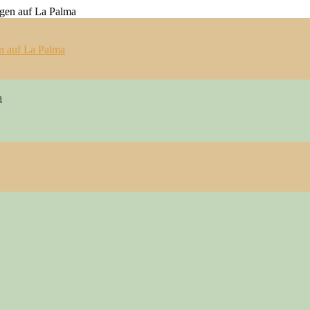
n auf La Palma
a