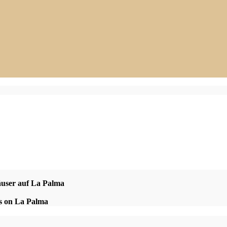
äuser auf La Palma
es on La Palma