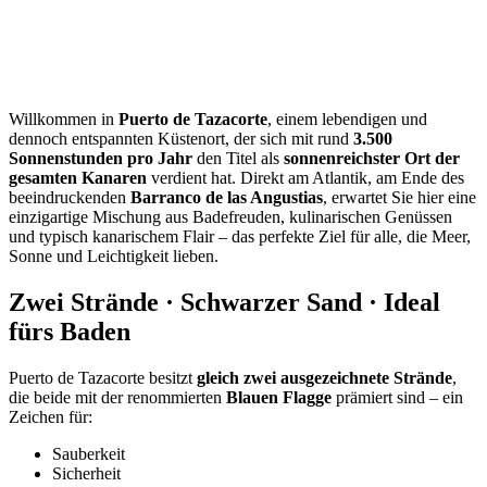
Willkommen in
Puerto de Tazacorte
, einem lebendigen und
dennoch entspannten Küstenort, der sich mit rund
3.500
Sonnenstunden pro Jahr
den Titel als
sonnenreichster Ort der
gesamten Kanaren
verdient hat. Direkt am Atlantik, am Ende des
beeindruckenden
Barranco de las Angustias
, erwartet Sie hier eine
einzigartige Mischung aus Badefreuden, kulinarischen Genüssen
und typisch kanarischem Flair – das perfekte Ziel für alle, die Meer,
Sonne und Leichtigkeit lieben.
Zwei Strände · Schwarzer Sand · Ideal
fürs Baden
Puerto de Tazacorte besitzt
gleich zwei ausgezeichnete Strände
,
die beide mit der renommierten
Blauen Flagge
prämiert sind – ein
Zeichen für:
Sauberkeit
Sicherheit