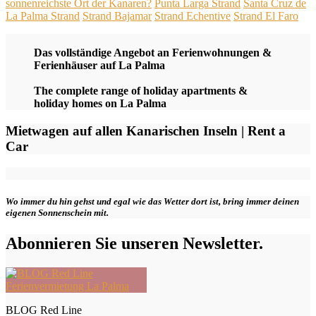
sonnenreichste Ort der Kanaren?
Punta Larga Strand
Santa Cruz de
La Palma Strand
Strand Bajamar
Strand Echentive
Strand El Faro
Das vollständige Angebot an Ferienwohnungen &
Ferienhäuser auf La Palma
The complete range of holiday apartments &
holiday homes on La Palma
Mietwagen auf allen Kanarischen Inseln | Rent a
Car
Wo immer du hin gehst und egal wie das Wetter dort ist, bring immer deinen
eigenen Sonnenschein mit.
Abonnieren Sie unseren Newsletter.
BLOG Red Line