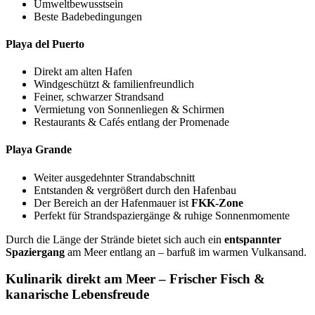
Umweltbewusstsein
Beste Badebedingungen
Playa del Puerto
Direkt am alten Hafen
Windgeschützt & familienfreundlich
Feiner, schwarzer Strandsand
Vermietung von Sonnenliegen & Schirmen
Restaurants & Cafés entlang der Promenade
Playa Grande
Weiter ausgedehnter Strandabschnitt
Entstanden & vergrößert durch den Hafenbau
Der Bereich an der Hafenmauer ist
FKK-Zone
Perfekt für Strandspaziergänge & ruhige Sonnenmomente
Durch die Länge der Strände bietet sich auch ein
entspannter
Spaziergang
am Meer entlang an – barfuß im warmen Vulkansand.
Kulinarik direkt am Meer – Frischer Fisch &
kanarische Lebensfreude