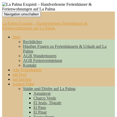
Navigation umschalten
La Palma Exquisit – Handverlesene Ferienhäuser &
Ferienwohnungen auf La Palma
Start
Rechtliches
Häufige Fragen zu Ferienhäusern & Urlaub auf La
Palma
AGB Wandertouren
AGB Ferienvermietung
Kontakt
Alle Ferienhäuser
mit Pool
mit Internet
weitere Filter
Städte und Dörfer auf La Palma
Aguatavar
Charco Verde
El Jesús, Tijarafe
El Paso
El Pinar
Fuencaliente