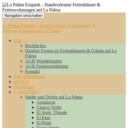
Navigation umschalten
La Palma Exquisit – Handverlesene Ferienhäuser &
Ferienwohnungen auf La Palma
Start
Rechtliches
Häufige Fragen zu Ferienhäusern & Urlaub auf La
Palma
AGB Wandertouren
AGB Ferienvermietung
Kontakt
Alle Ferienhäuser
mit Pool
mit Internet
weitere Filter
Städte und Dörfer auf La Palma
Aguatavar
Charco Verde
El Jesús, Tijarafe
El Paso
El Pinar
Fuencaliente