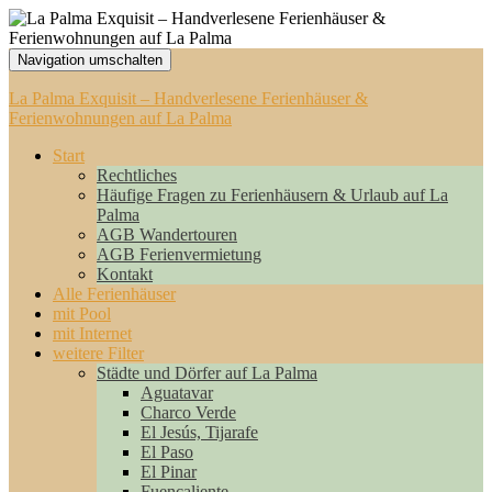
Navigation umschalten
La Palma Exquisit – Handverlesene Ferienhäuser &
Ferienwohnungen auf La Palma
Start
Rechtliches
Häufige Fragen zu Ferienhäusern & Urlaub auf La
Palma
AGB Wandertouren
AGB Ferienvermietung
Kontakt
Alle Ferienhäuser
mit Pool
mit Internet
weitere Filter
Städte und Dörfer auf La Palma
Aguatavar
Charco Verde
El Jesús, Tijarafe
El Paso
El Pinar
Fuencaliente