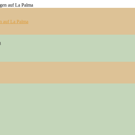
n auf La Palma
a