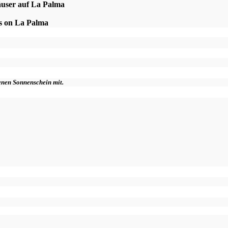
äuser auf La Palma
es on La Palma
genen Sonnenschein mit.