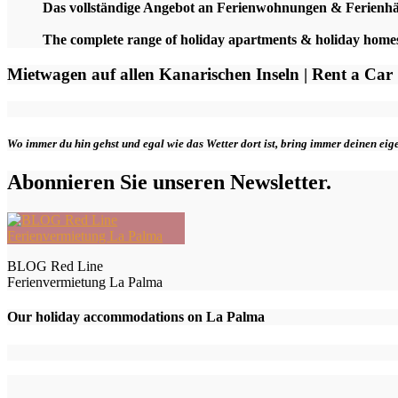
Das vollständige Angebot an Ferienwohnungen & Ferienh
The complete range of holiday apartments & holiday hom
Mietwagen auf allen Kanarischen Inseln | Rent a Car
Wo immer du hin gehst und egal wie das Wetter dort ist, bring immer deinen ei
Abonnieren Sie unseren Newsletter.
BLOG Red Line
Ferienvermietung La Palma
Our holiday accommodations on La Palma