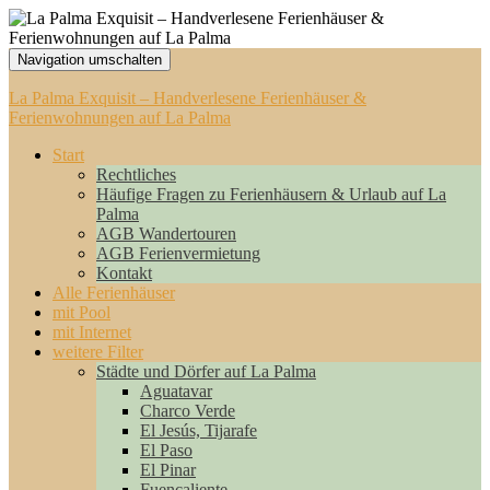
Navigation umschalten
La Palma Exquisit – Handverlesene Ferienhäuser &
Ferienwohnungen auf La Palma
Start
Rechtliches
Häufige Fragen zu Ferienhäusern & Urlaub auf La
Palma
AGB Wandertouren
AGB Ferienvermietung
Kontakt
Alle Ferienhäuser
mit Pool
mit Internet
weitere Filter
Städte und Dörfer auf La Palma
Aguatavar
Charco Verde
El Jesús, Tijarafe
El Paso
El Pinar
Fuencaliente