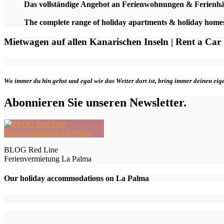
Das vollständige Angebot an Ferienwohnungen & Ferienh
The complete range of holiday apartments & holiday hom
Mietwagen auf allen Kanarischen Inseln | Rent a Car
Wo immer du hin gehst und egal wie das Wetter dort ist, bring immer deinen ei
Abonnieren Sie unseren Newsletter.
BLOG Red Line
Ferienvermietung La Palma
Our holiday accommodations on La Palma