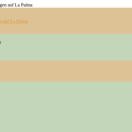
n auf La Palma
a