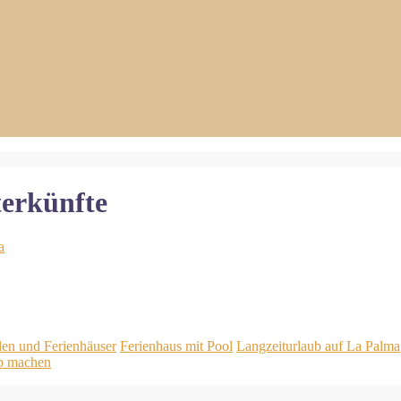
terkünfte
len und Ferienhäuser
Ferienhaus mit Pool
Langzeiturlaub auf La Palma
ub machen