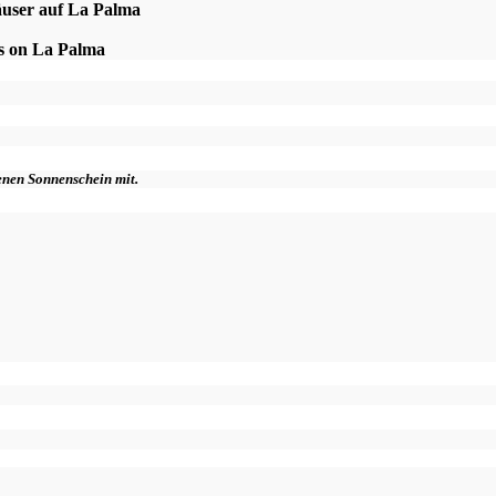
äuser auf La Palma
es on La Palma
genen Sonnenschein mit.