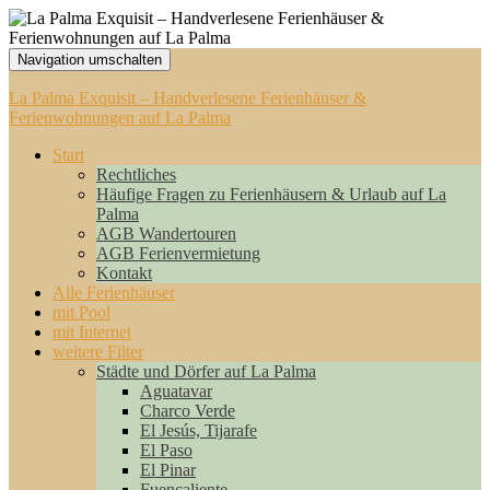
Navigation umschalten
La Palma Exquisit – Handverlesene Ferienhäuser &
Ferienwohnungen auf La Palma
Start
Rechtliches
Häufige Fragen zu Ferienhäusern & Urlaub auf La
Palma
AGB Wandertouren
AGB Ferienvermietung
Kontakt
Alle Ferienhäuser
mit Pool
mit Internet
weitere Filter
Städte und Dörfer auf La Palma
Aguatavar
Charco Verde
El Jesús, Tijarafe
El Paso
El Pinar
Fuencaliente