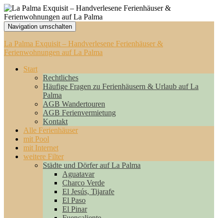
Navigation umschalten
La Palma Exquisit – Handverlesene Ferienhäuser &
Ferienwohnungen auf La Palma
Start
Rechtliches
Häufige Fragen zu Ferienhäusern & Urlaub auf La
Palma
AGB Wandertouren
AGB Ferienvermietung
Kontakt
Alle Ferienhäuser
mit Pool
mit Internet
weitere Filter
Städte und Dörfer auf La Palma
Aguatavar
Charco Verde
El Jesús, Tijarafe
El Paso
El Pinar
Fuencaliente