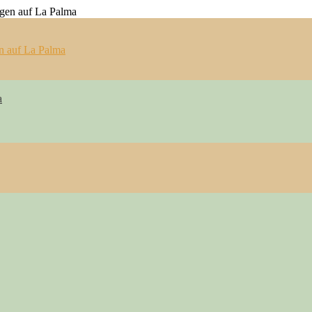
n auf La Palma
a