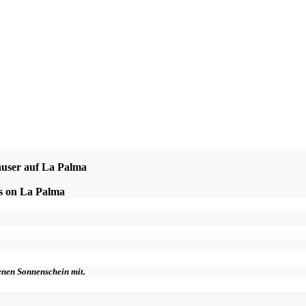
äuser auf La Palma
es on La Palma
genen Sonnenschein mit.