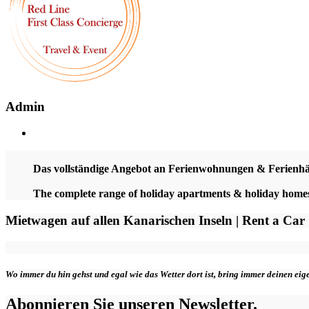
Admin
Das vollständige Angebot an Ferienwohnungen & Ferienh
The complete range of holiday apartments & holiday hom
Mietwagen auf allen Kanarischen Inseln | Rent a Car
Wo immer du hin gehst und egal wie das Wetter dort ist, bring immer deinen ei
Abonnieren Sie unseren Newsletter.