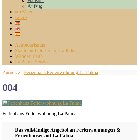
Haustier
Aufzug
am Meer
Luxus
Astrotourismus
Städte und Dörfer auf La Palma
Wanderurlaub
La Palma Service
Zurück zu
Ferienhaus Ferienwohnung La Palma
004
Ferienhaus Ferienwohnung La Palma
Das vollständige Angebot an Ferienwohnungen &
Ferienhäuser auf La Palma