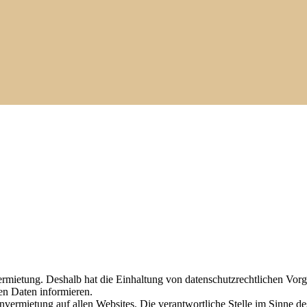
mietung. Deshalb hat die Einhaltung von datenschutzrechtlichen Vorg
n Daten informieren.
nvermietung auf allen Websites. Die verantwortliche Stelle im Sinne 