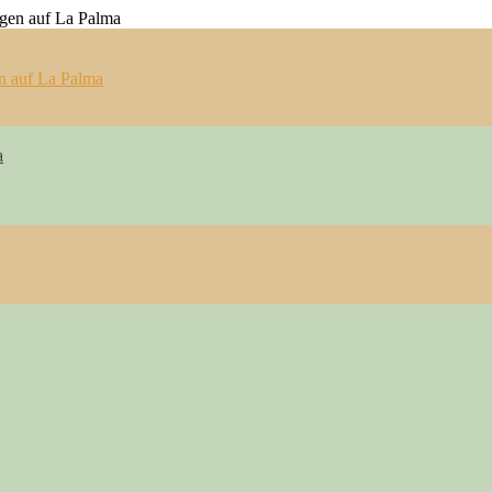
n auf La Palma
a