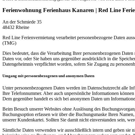
Ferienwohnung Ferienhaus Kanaren | Red Line Feri
An der Schmiede 35
48432 Rheine
Red Line Ferienvermietung verarbeitet personenbezogene Daten aus
(TMG)
Dies bedeutet, dass die Verarbeitung Ihrer personenbezogenen Daten 
Daten vor, oder Sie haben uns gegenüber ausdrücklich in die Speiche
Datengeheimnis verpflichtet worden, sofern Sie Zugang zu persone
Umgang mit personenbezogenen und anonymen Daten
Unter personenbezogenen Daten werden im Datenschutzrecht alle Inform
Ihre Telefonnummer. Aber auch unpersönliche Informationen können 
Dem gegenüber handelt es sich bei anonymen Daten um Informationen
Beim Besuch unserer Websites ohne Auslösung des Buchungsvorgangs
Buchungsoption erfassen wir über die Buchungsmaske Ihren Namen, Ih
unserer Kundenkartei. Sollten Sie damit nicht einverstanden sein, w
Sämtliche Daten verwenden wir ausschließlich intern und geben sie n