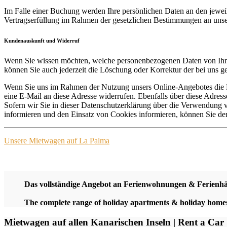
Im Falle einer Buchung werden Ihre persönlichen Daten an den jeweili
Vertragserfüllung im Rahmen der gesetzlichen Bestimmungen an unse
Kundenauskunft und Widerruf
Wenn Sie wissen möchten, welche personenbezogenen Daten von Ihnen
können Sie auch jederzeit die Löschung oder Korrektur der bei uns 
Wenn Sie uns im Rahmen der Nutzung unsers Online-Angebotes die Ei
eine E-Mail an diese Adresse widerrufen. Ebenfalls über diese Adres
Sofern wir Sie in dieser Datenschutzerklärung über die Verwendun
informieren und den Einsatz von Cookies informieren, können Sie dem
Unsere Mietwagen auf La Palma
Das vollständige Angebot an Ferienwohnungen & Ferienh
The complete range of holiday apartments & holiday hom
Mietwagen auf allen Kanarischen Inseln | Rent a Car