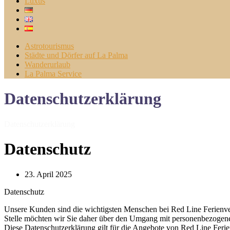
Luxus
Astrotourismus
Städte und Dörfer auf La Palma
Wanderurlaub
La Palma Service
Datenschutzerklärung
Datenschutzerklärung
Datenschutz
23. April 2025
Datenschutz
Unsere Kunden sind die wichtigsten Menschen bei Red Line Ferienver
Stelle möchten wir Sie daher über den Umgang mit personenbezogene
Diese Datenschutzerklärung gilt für die Angebote von Red Line Ferie