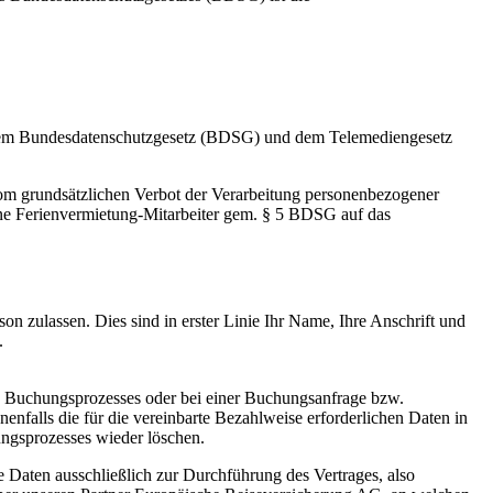
 dem Bundesdatenschutzgesetz (BDSG) und dem Telemediengesetz
 vom grundsätzlichen Verbot der Verarbeitung personenbezogener
Line Ferienvermietung-Mitarbeiter gem. § 5 BDSG auf das
n zulassen. Dies sind in erster Linie Ihr Name, Ihre Anschrift und
.
 Buchungsprozesses oder bei einer Buchungsanfrage bzw.
falls die für die vereinbarte Bezahlweise erforderlichen Daten in
ungsprozesses wieder löschen.
 Daten ausschließlich zur Durchführung des Vertrages, also