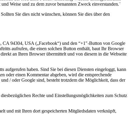
Art und Weise und zu dem zuvor benannten Zweck einverstanden.¨
ollten Sie dies nicht wünschen, können Sie dies über den
 Alto, CA 94304, USA („Facebook“) und den “+1″-Button von Google
tts aufrufen, die einen solchen Button enthält, baut Ihr Browser
direkt an Ihren Browser übermittelt und von diesem in die Webseite
tts aufgerufen haben. Sind Sie bei diesen Diensten eingeloggt, kann
igen oder einen Kommentar abgeben, wird die entsprechende
und / oder Google sind, besteht trotzdem die Möglichkeit, dass der
diesbezüglichen Rechte und Einstellungsmöglichkeiten zum Schutz
lt und mit Ihren dort gespeicherten Mitgliedsdaten verknüpft,