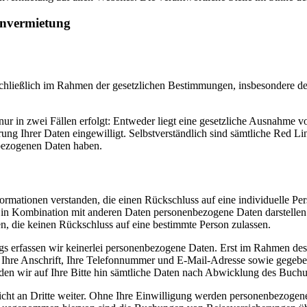
envermietung
schließlich im Rahmen der gesetzlichen Bestimmungen, insbesondere
nur in zwei Fällen erfolgt: Entweder liegt eine gesetzliche Ausnahme
rung Ihrer Daten eingewilligt. Selbstverständlich sind sämtliche Red 
nbezogenen Daten haben.
ationen verstanden, die einen Rückschluss auf eine individuelle Perso
in Kombination mit anderen Daten personenbezogene Daten darstellen
, die keinen Rückschluss auf eine bestimmte Person zulassen.
 erfassen wir keinerlei personenbezogene Daten. Erst im Rahmen des
re Anschrift, Ihre Telefonnummer und E-Mail-Adresse sowie gegebenen
erden wir auf Ihre Bitte hin sämtliche Daten nach Abwicklung des Buch
icht an Dritte weiter. Ohne Ihre Einwilligung werden personenbezogene