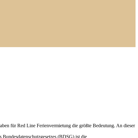
aben für Red Line Ferienvermietung die größte Bedeutung. An dieser
des Bundesdatenschutzgesetzes (BDSG) ist die