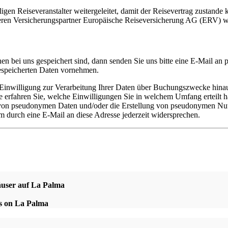
gen Reiseveranstalter weitergeleitet, damit der Reisevertrag zustande
ren Versicherungspartner Europäische Reiseversicherung AG (ERV) wei
 bei uns gespeichert sind, dann senden Sie uns bitte eine E-Mail an
gespeicherten Daten vornehmen.
nwilligung zur Verarbeitung Ihrer Daten über Buchungszwecke hinaus
se erfahren Sie, welche Einwilligungen Sie in welchem Umfang erteilt 
g von pseudonymen Daten und/oder die Erstellung von pseudonymen N
 durch eine E-Mail an diese Adresse jederzeit widersprechen.
äuser auf La Palma
es on La Palma