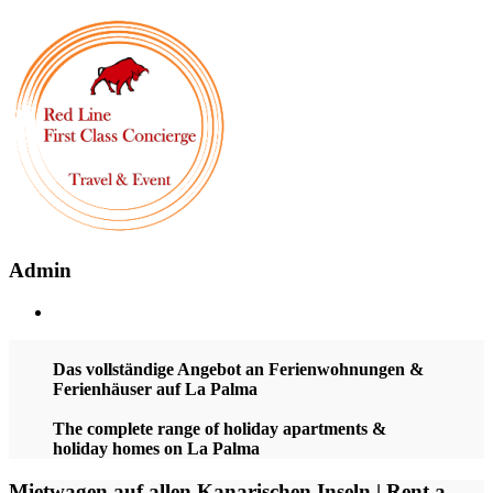
Admin
Das vollständige Angebot an Ferienwohnungen &
Ferienhäuser auf La Palma
The complete range of holiday apartments &
holiday homes on La Palma
Mietwagen auf allen Kanarischen Inseln | Rent a