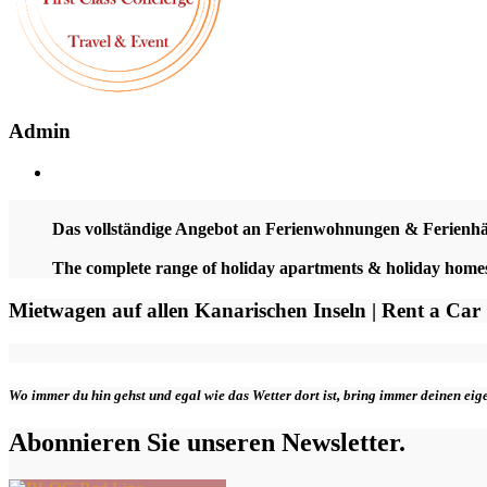
Admin
Das vollständige Angebot an Ferienwohnungen & Ferienh
The complete range of holiday apartments & holiday hom
Mietwagen auf allen Kanarischen Inseln | Rent a Car
Wo immer du hin gehst und egal wie das Wetter dort ist, bring immer deinen ei
Abonnieren Sie unseren Newsletter.