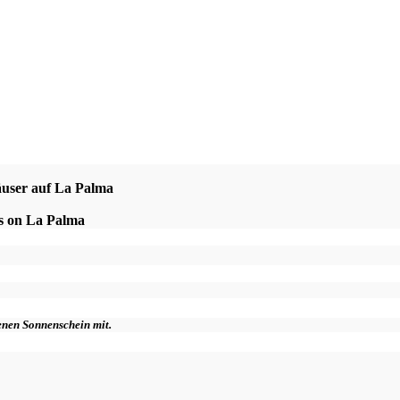
äuser auf La Palma
es on La Palma
genen Sonnenschein mit.