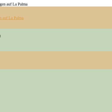
n auf La Palma
a