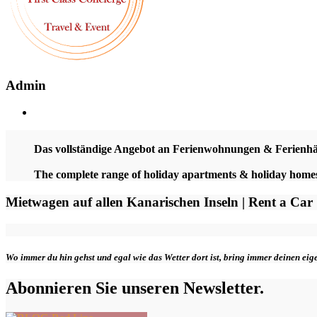
Admin
Das vollständige Angebot an Ferienwohnungen & Ferienh
The complete range of holiday apartments & holiday hom
Mietwagen auf allen Kanarischen Inseln | Rent a Car
Wo immer du hin gehst und egal wie das Wetter dort ist, bring immer deinen ei
Abonnieren Sie unseren Newsletter.