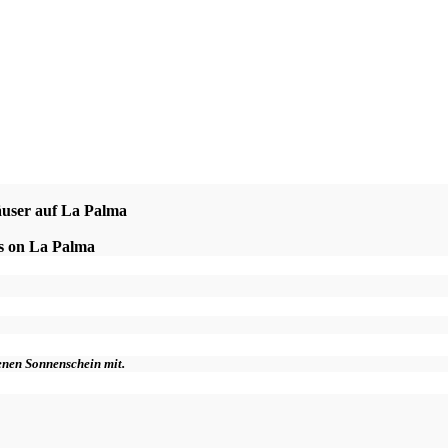
äuser auf La Palma
es on La Palma
genen Sonnenschein mit.