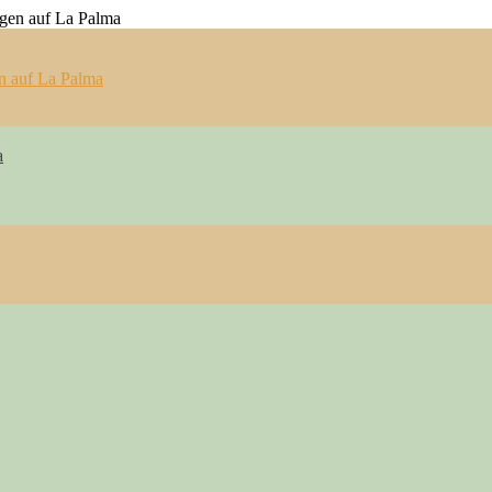
n auf La Palma
a