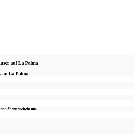
äuser auf La Palma
es on La Palma
genen Sonnenschein mit.