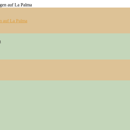
n auf La Palma
a