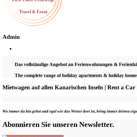
Admin
Das vollständige Angebot an Ferienwohnungen & Ferienh
The complete range of holiday apartments & holiday hom
Mietwagen auf allen Kanarischen Inseln | Rent a Car
Wo immer du hin gehst und egal wie das Wetter dort ist, bring immer deinen ei
Abonnieren Sie unseren Newsletter.