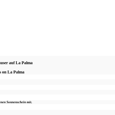
äuser auf La Palma
es on La Palma
genen Sonnenschein mit.