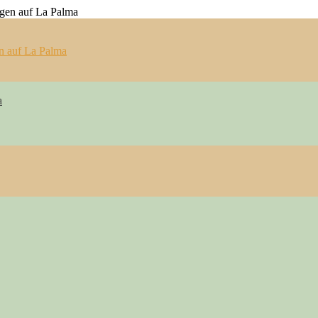
n auf La Palma
a