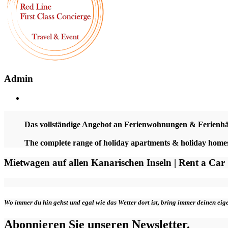
Admin
Das vollständige Angebot an Ferienwohnungen & Ferienh
The complete range of holiday apartments & holiday hom
Mietwagen auf allen Kanarischen Inseln | Rent a Car
Wo immer du hin gehst und egal wie das Wetter dort ist, bring immer deinen ei
Abonnieren Sie unseren Newsletter.