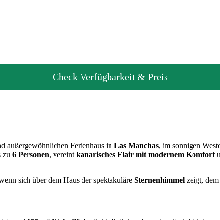
Check Verfügbarkeit & Preis
 und außergewöhnlichen Ferienhaus in
Las Manchas
, im sonnigen Weste
is zu
6 Personen
, vereint
kanarisches Flair mit modernem Komfort
u
wenn sich über dem Haus der spektakuläre
Sternenhimmel
zeigt, dem 