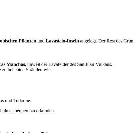
ropischen Pflanzen
und
Lavastein-Inseln
angelegt. Der Rest des Grund
Las Manchas
, unweit der Lavafelder des San Juan-Vulkans.
 zu beliebten Stränden wie:
nos und Todoque.
 Palmas bequem zu erkunden.