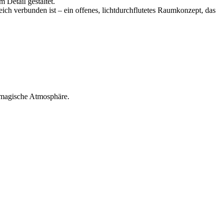
 Detail gestaltet.
ich verbunden ist – ein offenes, lichtdurchflutetes Raumkonzept, das
t magische Atmosphäre.