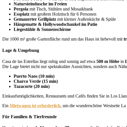
Natursteindusche im Freien
Pergola
mit Tisch, Stühlen und Mosaikbank
Essplatz
mit großem Holztisch für 6 Personen
Gemauerter Grillplatz
mit kleiner Außenküche & Spüle
Hängematte & Hollywoodschaukel im Patio
Liegestühle & Sonnenschirme
Die 1000 m² große Gartenfläche rund um das Haus ist liebevoll mit
t
Lage & Umgebung
Casa de las Estrellas liegt ruhig und sonnig auf etwa
500 m Höhe
in
Die Lage bietet nicht nur spektakuläre Aussichten, sondern auch Nähe
Puerto Naos (10 min)
Charco Verde (15 min)
Tazacorte (20 min)
Einkaufsmöglichkeiten, Restaurants und Cafés finden Sie in Los Lla
Ein
Mietwagen ist erforderlich
, um die wunderschöne Westseite La
Für Familien & Tierfreunde