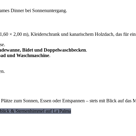
sames Dinner bei Sonnenuntergang.
t (1,60 × 2,00 m), Kleiderschrank und kanarischem Holzdach, das für e
se.
adewanne, Bidet und Doppelwaschbecken
.
ad und Waschmaschine
.
en.
e Plätze zum Sonnen, Essen oder Entspannen – stets mit Blick auf das M