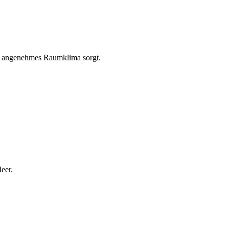
in angenehmes Raumklima sorgt.
eer.