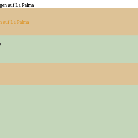
n auf La Palma
a