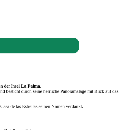
n der Insel
La Palma
.
nd besticht durch seine herrliche Panoramalage mit Blick auf das
Casa de las Estrellas seinen Namen verdankt.