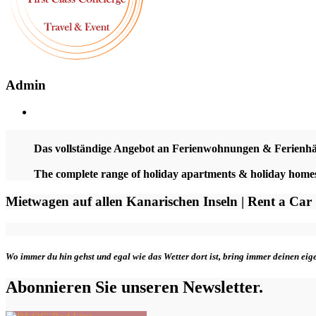
Admin
Das vollständige Angebot an Ferienwohnungen & Ferienh
The complete range of holiday apartments & holiday hom
Mietwagen auf allen Kanarischen Inseln | Rent a Car
Wo immer du hin gehst und egal wie das Wetter dort ist, bring immer deinen ei
Abonnieren Sie unseren Newsletter.