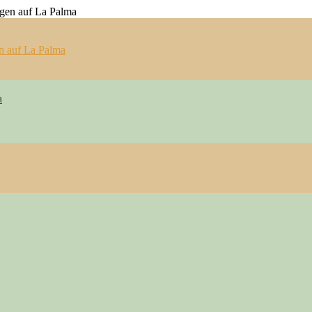
n auf La Palma
a