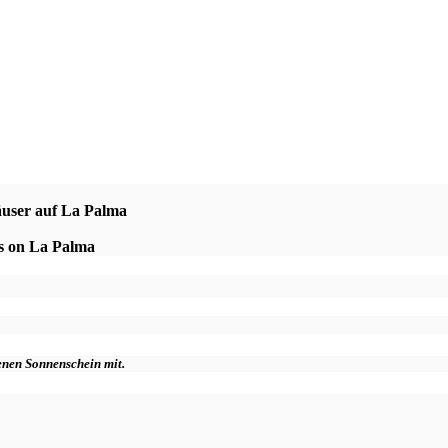
äuser auf La Palma
es on La Palma
genen Sonnenschein mit.