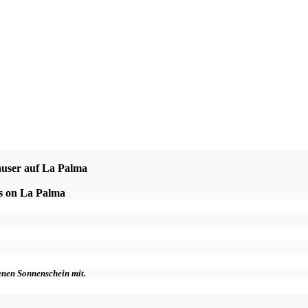
äuser auf La Palma
es on La Palma
genen Sonnenschein mit.