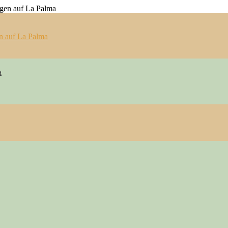
n auf La Palma
a