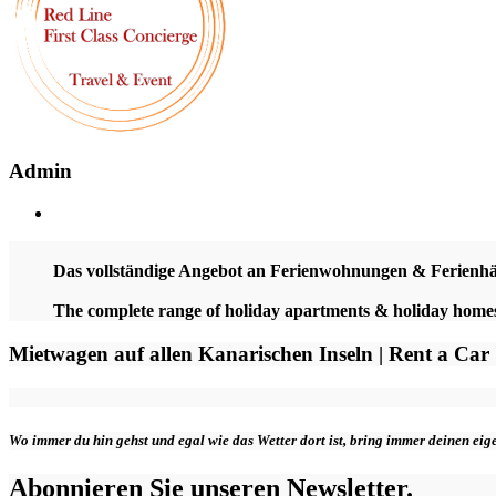
Admin
Das vollständige Angebot an Ferienwohnungen & Ferienh
The complete range of holiday apartments & holiday hom
Mietwagen auf allen Kanarischen Inseln | Rent a Car
Wo immer du hin gehst und egal wie das Wetter dort ist, bring immer deinen ei
Abonnieren Sie unseren Newsletter.