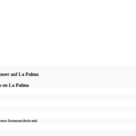
äuser auf La Palma
es on La Palma
genen Sonnenschein mit.