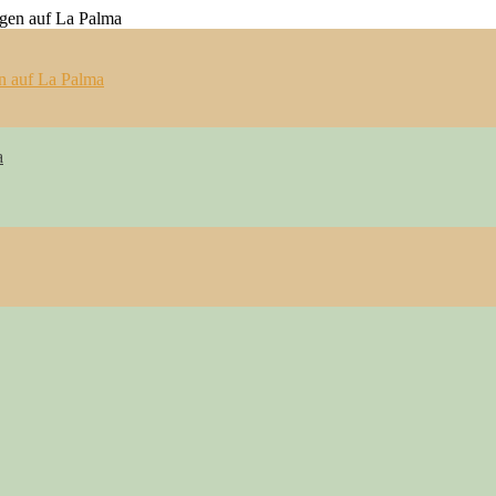
n auf La Palma
a