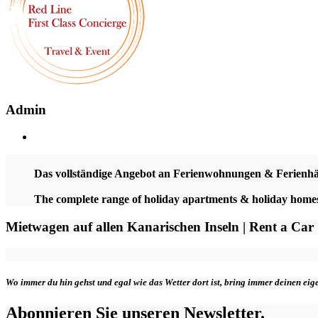
Admin
Das vollständige Angebot an Ferienwohnungen & Ferienh
The complete range of holiday apartments & holiday hom
Mietwagen auf allen Kanarischen Inseln | Rent a Car
Wo immer du hin gehst und egal wie das Wetter dort ist, bring immer deinen ei
Abonnieren Sie unseren Newsletter.