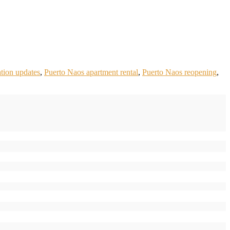
tion updates
,
Puerto Naos apartment rental
,
Puerto Naos reopening
,