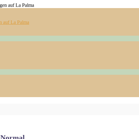
n auf La Palma
o Normal