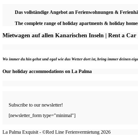
Das vollständige Angebot an Ferienwohnungen & Ferienh
The complete range of holiday apartments & holiday hom
Mietwagen auf allen Kanarischen Inseln | Rent a Car
Wo immer du hin gehst und egal wie das Wetter dort ist, bring immer deinen ei
Our holiday accommodations on La Palma
Subscribe to our newsletter!
[newsletter_form type="minimal"]
La Palma Exquisit - ©Red Line Ferienvermietung 2026