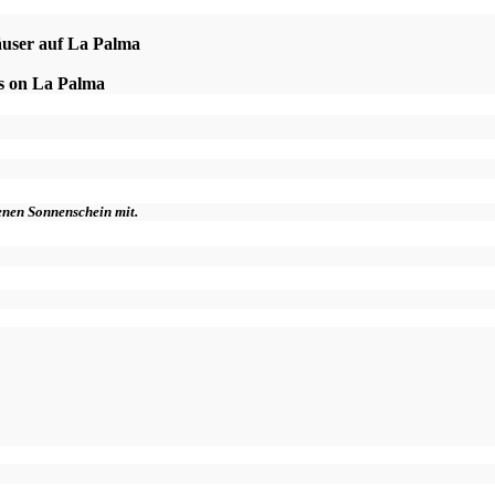
äuser auf La Palma
es on La Palma
genen Sonnenschein mit.