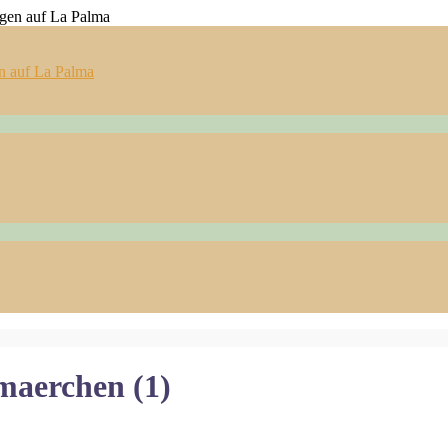
n auf La Palma
maerchen (1)