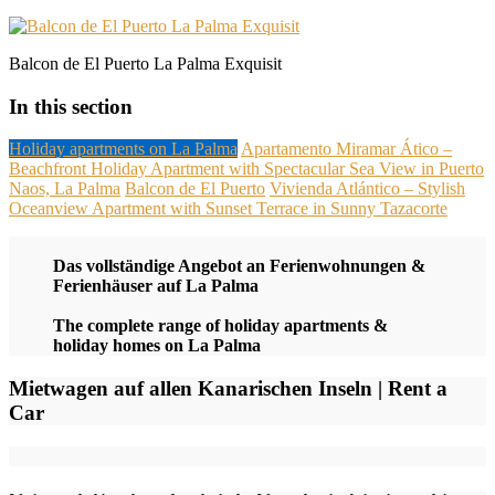
Balcon de El Puerto La Palma Exquisit
In this section
Holiday apartments on La Palma
Apartamento Miramar Ático –
Beachfront Holiday Apartment with Spectacular Sea View in Puerto
Naos, La Palma
Balcon de El Puerto
Vivienda Atlántico – Stylish
Oceanview Apartment with Sunset Terrace in Sunny Tazacorte
Das vollständige Angebot an Ferienwohnungen &
Ferienhäuser auf La Palma
The complete range of holiday apartments &
holiday homes on La Palma
Mietwagen auf allen Kanarischen Inseln | Rent a
Car